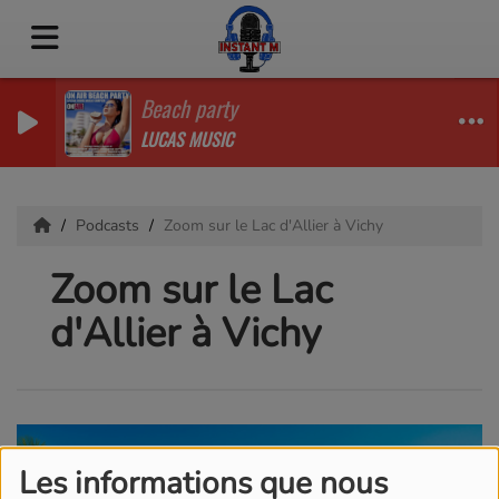
Beach party
LUCAS MUSIC
Podcasts
Zoom sur le Lac d'Allier à Vichy
Zoom sur le Lac
d'Allier à Vichy
Les informations que nous