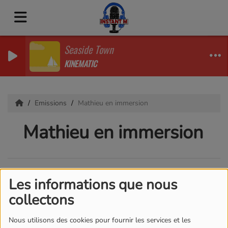
Seaside Town
KINEMATIC
Emissions
Mathieu en immersion
Mathieu en immersion
Les informations que nous
collectons
Nous utilisons des cookies pour fournir les services et les