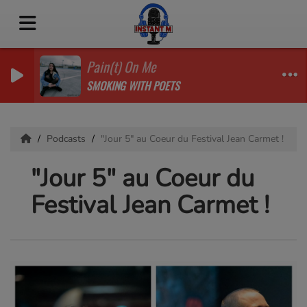
Pain(t) On Me
SMOKING WITH POETS
Podcasts
"Jour 5" au Coeur du Festival Jean Carmet !
"Jour 5" au Coeur du
Festival Jean Carmet !