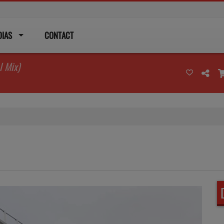
DIAS
CONTACT
l Mix)