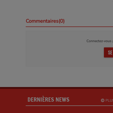
Commentaires(0)
Connectez-vous p
SE
DERNIÈRES NEWS
PLU