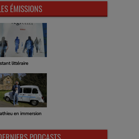
LES ÉMISSIONS
stant littéraire
athieu en immersion
DERNIERS PODCASTS