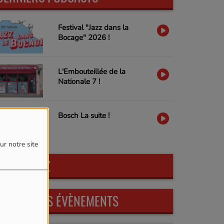
Festival "Jazz dans la
Bocage" 2026 !
L'Embouteillée de la
Nationale 7 !
Bosch La suite !
ur notre site
PARTICIPEZ
PROCHAINS ÉVÈNEMENTS