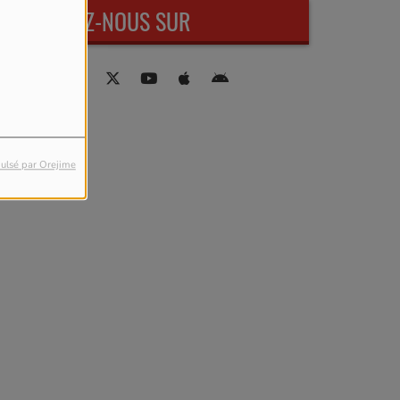
RETROUVEZ-NOUS SUR
ulsé par Orejime