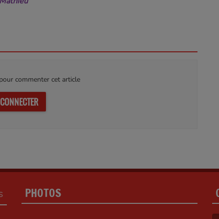
Mathieu
our commenter cet article
 CONNECTER
PHOTOS
S