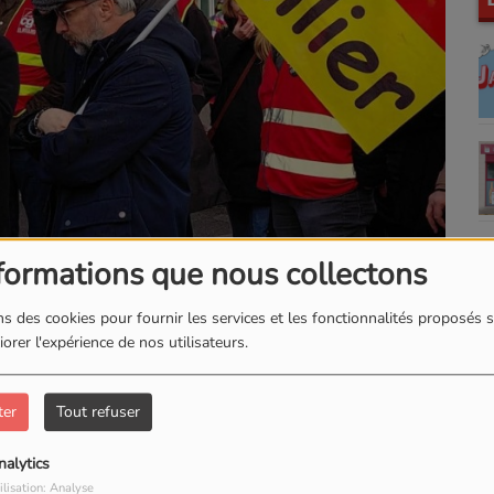
formations que nous collectons
s des cookies pour fournir les services et les fonctionnalités proposés s
orer l'expérience de nos utilisateurs.
ter
Tout refuser
nalytics
ilisation: Analyse