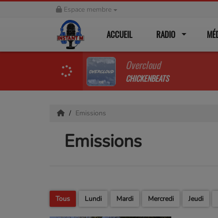
Espace membre
ACCUEIL
RADIO
MÉ
Overcloud
CHICKENBEATS
Emissions
Emissions
Tous
Lundi
Mardi
Mercredi
Jeudi